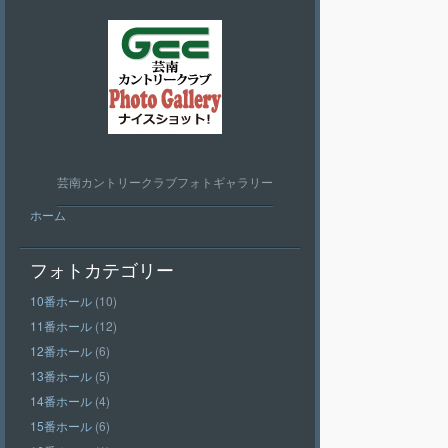
芸南カントリークラブフォトギャラリー
ホーム
フォトカテゴリー
10番ホール
(10)
11番ホール
(12)
12番ホール
(6)
13番ホール
(5)
14番ホール
(4)
15番ホール
(6)