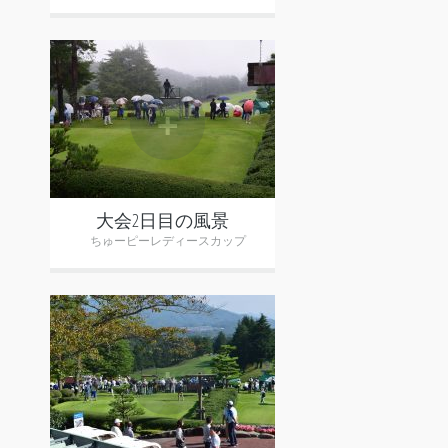
+
大会2日目の風景
ちゅーピーレディースカップ
+