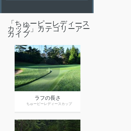
「
ちゅーピーレディース
カップ
」カテゴリーアー
カイブ
+
ラフの長さ
ちゅーピーレディースカップ