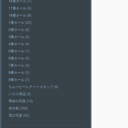
16番ホール
(1)
17番ホール
(3)
18番ホール
(8)
1番ホール
(22)
2番ホール
(9)
3番ホール
(2)
4番ホール
(4)
5番ホール
(1)
6番ホール
(4)
7番ホール
(3)
8番ホール
(3)
9番ホール
(7)
ちゅーピーレディースカップ
(6)
ハウス周辺
(9)
季節の写真
(10)
未分類
(356)
雪の写真
(42)