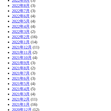
2022年9月
(3)
2022年8月
(3)
2022年7月
(3)
2022年6月
(4)
2022年5月
(4)
2022年4月
(4)
2022年3月
(2)
2022年2月
(16)
2022年1月
(14)
2021年12月
(11)
2021年11月
(2)
2021年10月
(4)
2021年9月
(3)
2021年8月
(2)
2021年7月
(3)
2021年6月
(3)
2021年5月
(4)
2021年4月
(5)
2021年3月
(4)
2021年2月
(11)
2021年1月
(16)
2020年12月
(12)