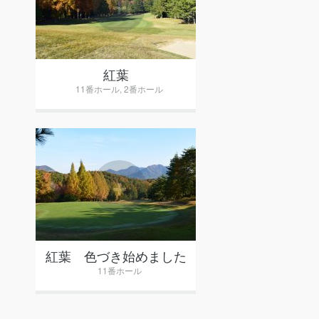
+
紅葉
11番ホール
,
2番ホール
+
紅葉 色づき始めました
11番ホール