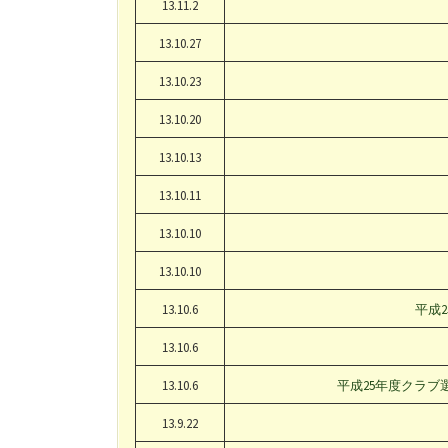
13.11.2
13.10.27
13.10.23
13.10.20
13.10.13
13.10.11
13.10.10
13.10.10
13.10.6
平成
13.10.6
13.10.6
平成25年度クラ
13.9.22