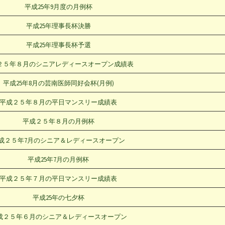
平成25年9月度の月例杯
平成25年理事長杯決勝
平成25年理事長杯予選
２５年８月のシニアレディースオープン成績表
平成25年8月の芸南医師同好会杯(月例)
平成２５年８月の平日マンスリー成績表
平成２５年８月の月例杯
成２５年7月のシニア＆レディースオープン
平成25年7月の月例杯
平成２５年７月の平日マンスリー成績表
平成25年の七夕杯
成２５年６月のシニア＆レディースオープン