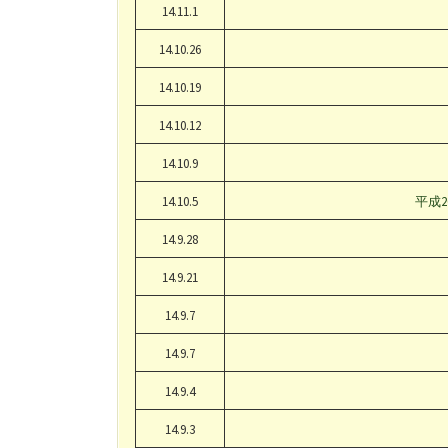
14.11.1
14.10.26
14.10.19
14.10.12
14.10.9
14.10.5
平成
14.9.28
14.9.21
14.9.7
14.9.7
14.9.4
14.9.3