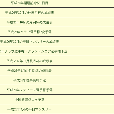
平成26年開場記念杯1日目
平成26年10月の神無月杯の成績表
平成26年10月の月例杯の成績表
平成26年クラブ選手権2次予選
平成26年10月の平日マンスリーの成績表
26年クラブ選手権・グランドシニア選手権予選
平成２６年９月長月杯の成績表
平成26年9月の月例杯の成績表
平成26年理事長杯予選
平成26年レディース選手権予選
中国新聞杯１次予選
平成26年9月の平日マンスリー