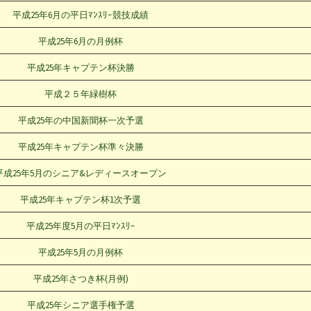
平成25年6月の平日ﾏﾝｽﾘｰ競技成績
平成25年6月の月例杯
平成25年キャプテン杯決勝
平成２５年緑樹杯
平成25年の中国新聞杯一次予選
平成25年キャプテン杯準々決勝
平成25年5月のシニア&レディースオープン
平成25年キャプテン杯1次予選
平成25年度5月の平日ﾏﾝｽﾘｰ
平成25年5月の月例杯
平成25年さつき杯(月例)
平成25年シニア選手権予選