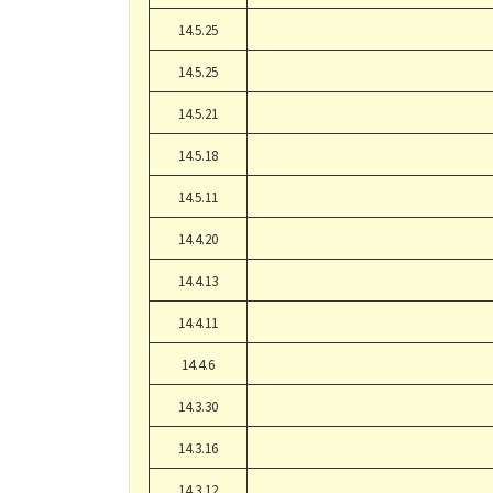
14.5.25
14.5.25
14.5.21
14.5.18
14.5.11
14.4.20
14.4.13
14.4.11
14.4.6
14.3.30
14.3.16
14.3.12