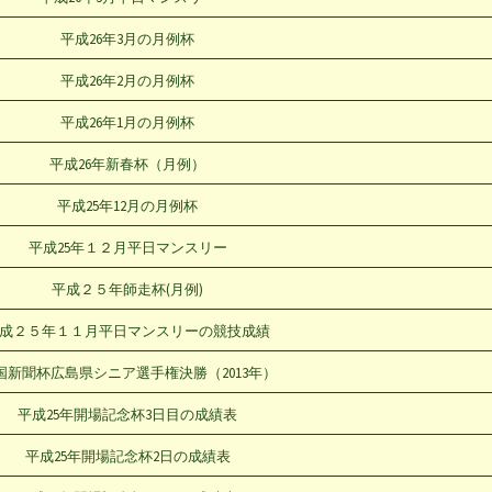
平成26年3月の月例杯
平成26年2月の月例杯
平成26年1月の月例杯
平成26年新春杯（月例）
平成25年12月の月例杯
平成25年１２月平日マンスリー
平成２５年師走杯(月例)
成２５年１１月平日マンスリーの競技成績
国新聞杯広島県シニア選手権決勝（2013年）
平成25年開場記念杯3日目の成績表
平成25年開場記念杯2日の成績表