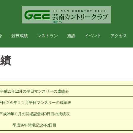
介
競技成績
レストラン
施設
イベント
アクセス
成績
平成26年12月の平日マンスリーの成績表
平日２６年１１月平日マンスリーの成績表
平成26年11月の開場記念杯3日目の成績表
平成26年開場記念杯2日目