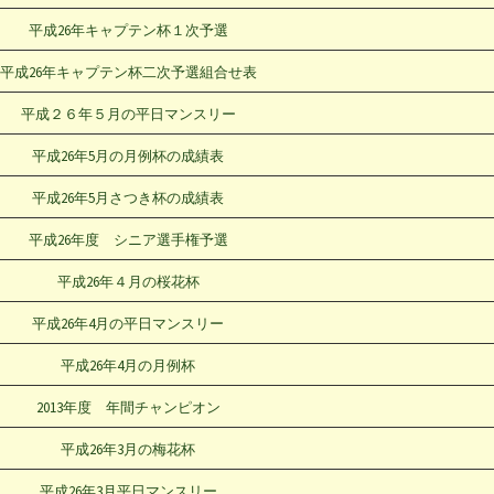
平成26年キャプテン杯１次予選
平成26年キャプテン杯二次予選組合せ表
平成２６年５月の平日マンスリー
平成26年5月の月例杯の成績表
平成26年5月さつき杯の成績表
平成26年度 シニア選手権予選
平成26年４月の桜花杯
平成26年4月の平日マンスリー
平成26年4月の月例杯
2013年度 年間チャンピオン
平成26年3月の梅花杯
平成26年3月平日マンスリー