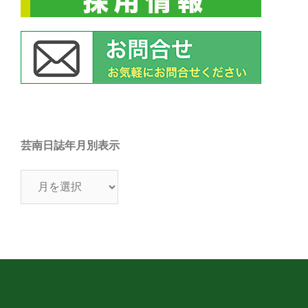
芸南日誌年月別表示
芸
南
日
誌
年
月
別