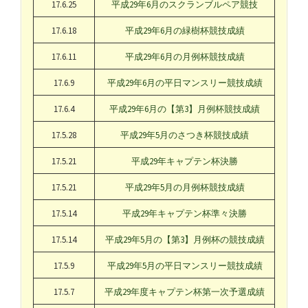
17.6.25
平成29年6月のスクランブルペア競技
17.6.18
平成29年6月の緑樹杯競技成績
17.6.11
平成29年6月の月例杯競技成績
17.6.9
平成29年6月の平日マンスリー競技成績
17.6.4
平成29年6月の【第3】月例杯競技成績
17.5.28
平成29年5月のさつき杯競技成績
17.5.21
平成29年キャプテン杯決勝
17.5.21
平成29年5月の月例杯競技成績
17.5.14
平成29年キャプテン杯準々決勝
17.5.14
平成29年5月の【第3】月例杯の競技成績
17.5.9
平成29年5月の平日マンスリー競技成績
17.5.7
平成29年度キャプテン杯第一次予選成績