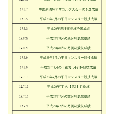
17.9.7
中国新聞杯アマゴルフ大会一次予選成績
17.9.5
平成29年9月の平日マンスリー競技成績
17.9.3
平成29年度理事長杯予選成績
17.8.27
平成29年8月の葉月杯競技成績
17.8.20
平成29年8月の月例杯競技成績
17.8.9
平成29年8月の平日マンスリー競技成績
17.8.6
平成29年8月の【第3】月例杯競技成績
17.7.19
平成29年7月の平日マンスリー競技成績
17.7.17
平成29年7月の【第3】月例杯
17.7.16
平成29年7月の文月杯競技成績
17.7.9
平成29年7月の月例杯競技成績