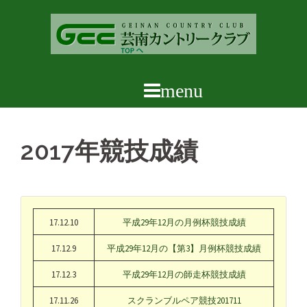
コ
ン
テ
ン
ツ
へ
ス
キ
2017年競技成績
ッ
プ
17.12.10
平成29年12月の月例杯競技成績
17.12.9
平成29年12月の【第3】月例杯競技成績
17.12.3
平成29年12月の師走杯競技成績
17.11.26
スクランブルペア競技201711