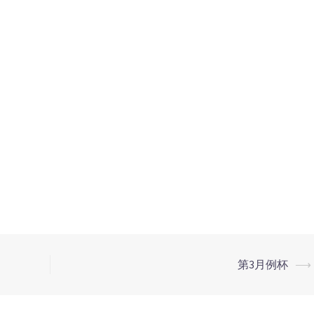
第3月例杯
⟶