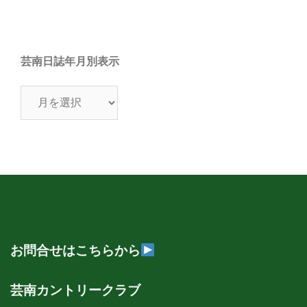
芸南日誌年月別表示
芸
南
日
誌
年
月
別
表
示
お問合せはこちらから
芸南カントリークラブ