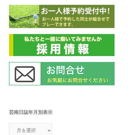
芸南日誌年月別表示
芸