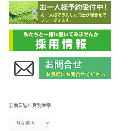
芸南日誌年月別表示
芸
南