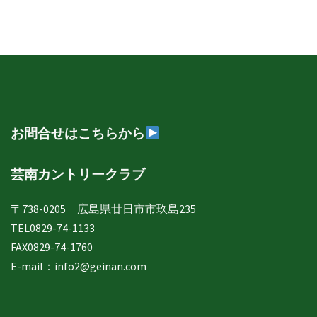
日
誌
年
月
別
表
示
お問合せはこちらから
芸南カントリークラブ
〒738-0205 広島県廿日市市玖島235
TEL0829-74-1133
FAX0829-74-1760
E-mail：
info2@geinan.com