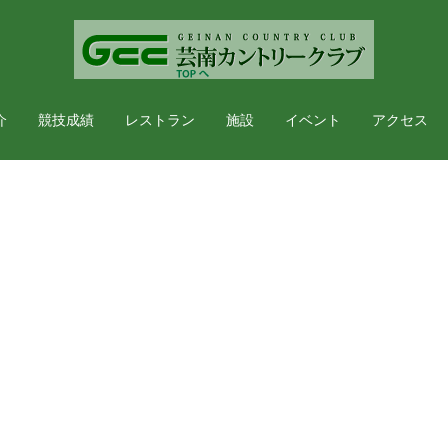
介
競技成績
レストラン
施設
イベント
アクセス