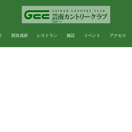
介
競技成績
レストラン
施設
イベント
アクセス