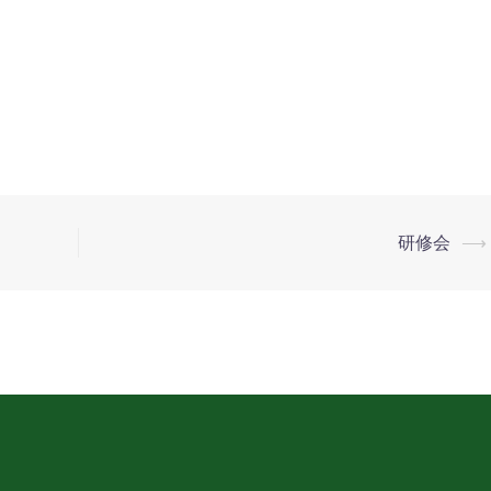
研修会
⟶