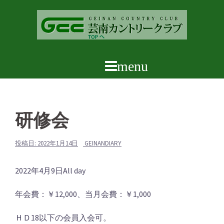
コ
ン
テ
ン
ツ
へ
ス
キ
ッ
研修会
プ
投稿日:
2022年1月14日
GEINANDIARY
研
2022年4月9日
All day
修
年会費：￥12,000、当月会費：￥1,000
会
ＨＤ18以下の会員入会可。