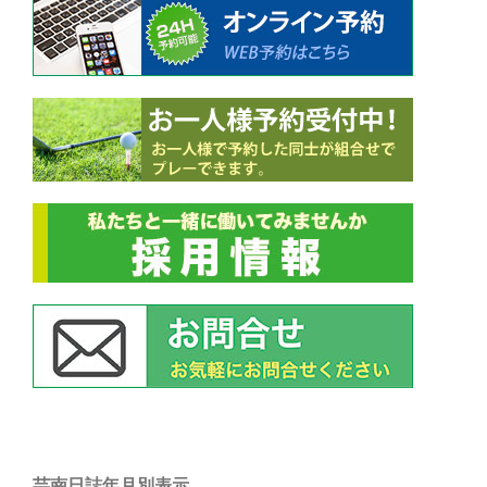
ン
芸南日誌年月別表示