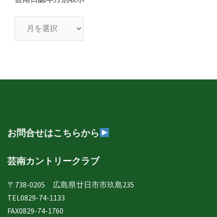
芸
南
日
誌
年
月
別
表
示
お問合せはこちらから
芸南カントリークラブ
〒738-0205 広島県廿日市市玖島235
TEL0829-74-1133
FAX0829-74-1760