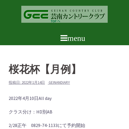
コ
ン
テ
ン
ツ
へ
ス
キ
ッ
桜花杯【月例】
プ
投稿日:
2022年1月14日
GEINANDIARY
桜
2022年4月10日
All day
花
クラス分け：HD別AB
杯
【月
2/28正午 0829-74-1133にて予約開始