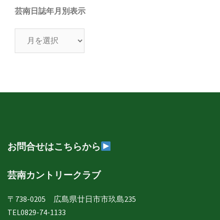
芸南日誌年月別表示
芸
南
日
誌
年
月
別
表
示
お問合せはこちらから
芸南カントリークラブ
〒738-0205 広島県廿日市市玖島235
TEL0829-74-1133