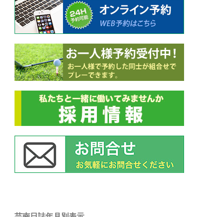
ン
芸南日誌年月別表示