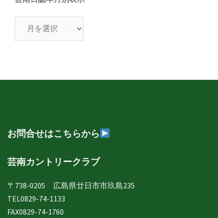
芸
南
日
誌
年
月
別
表
示
お問合せはこちらから
芸南カントリークラブ
〒738-0205 広島県廿日市市玖島235
TEL0829-74-1133
FAX0829-74-1760