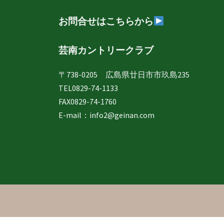
ー
お問合せはこちらから
シ
芸南カントリークラブ
ョ
〒738-0205 広島県廿日市市玖島235
ン
TEL0829-74-1133
FAX0829-74-1760
E-mail：
info2@geinan.com
© 2019 <芸南カントリークラブ>