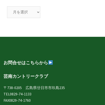
芸
南
日
誌
年
月
別
表
示
お問合せはこちらから
芸南カントリークラブ
〒738-0205 広島県廿日市市玖島235
TEL0829-74-1133
FAX0829-74-1760