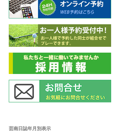
ン
芸南日誌年月別表示