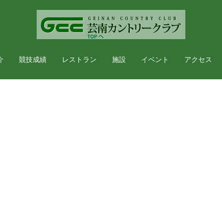
介
競技成績
レストラン
施設
イベント
アクセス