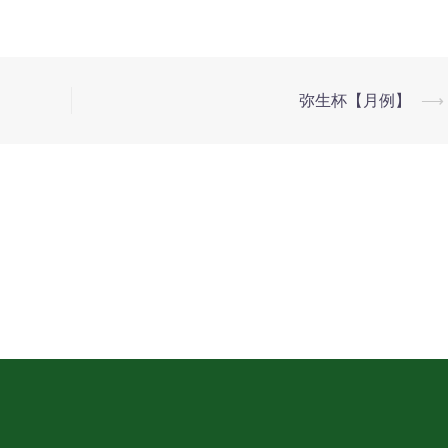
弥生杯【月例】
⟶