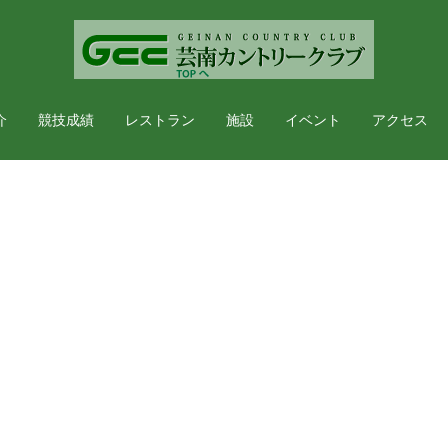
介
競技成績
レストラン
施設
イベント
アクセス