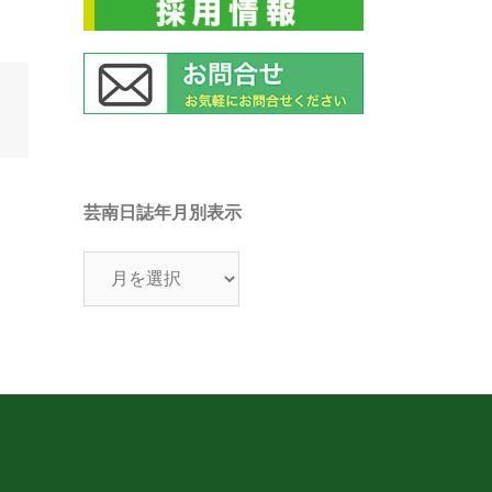
芸南日誌年月別表示
芸
南
日
誌
年
月
別
表