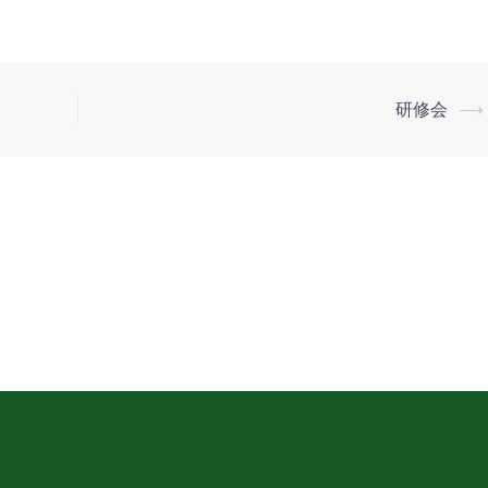
研修会
⟶