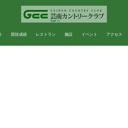
介
競技成績
レストラン
施設
イベント
アクセス