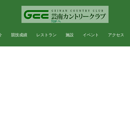
介
競技成績
レストラン
施設
イベント
アクセス