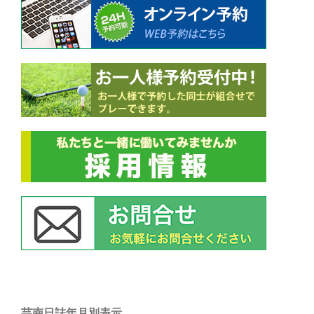
ン
芸南日誌年月別表示