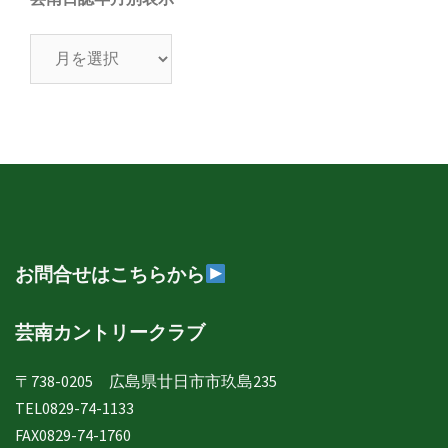
芸
南
日
誌
年
月
別
表
示
お問合せはこちらから
芸南カントリークラブ
〒738-0205 広島県廿日市市玖島235
TEL0829-74-1133
FAX0829-74-1760