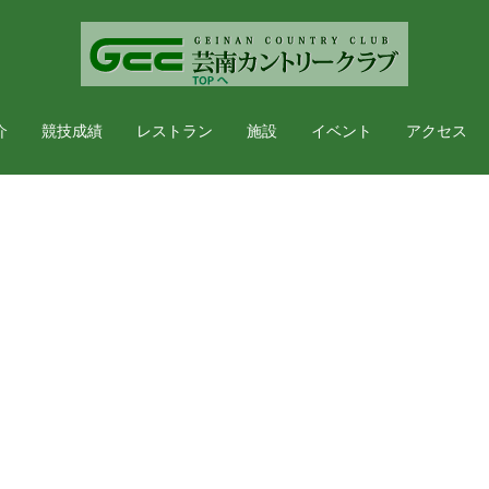
介
競技成績
レストラン
施設
イベント
アクセス