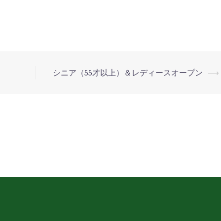
シニア（55才以上）＆レディースオープン
⟶