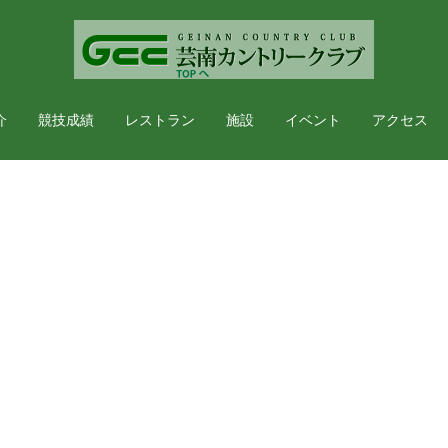
介
競技成績
レストラン
施設
イベント
アクセス