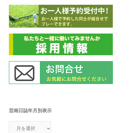
芸南日誌年月別表示
芸