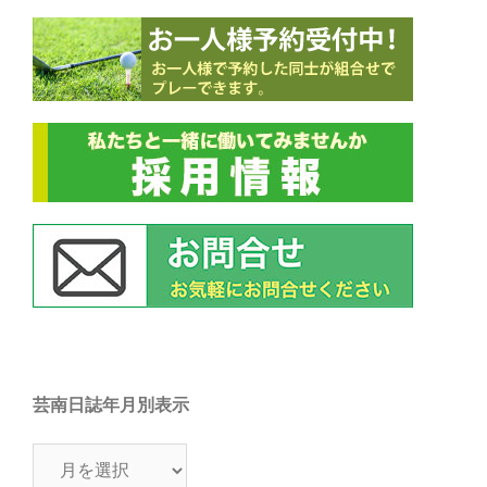
芸南日誌年月別表示
芸