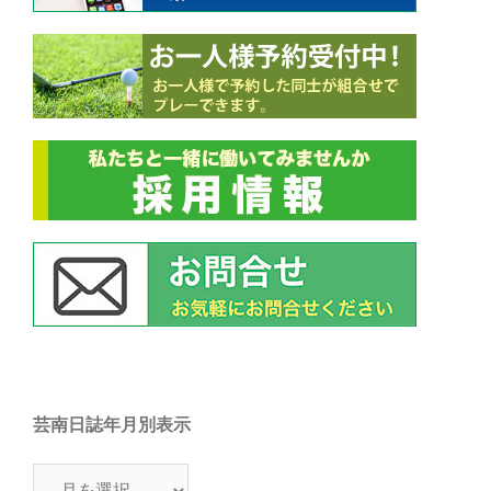
芸南日誌年月別表示
芸