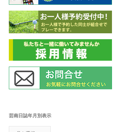
芸南日誌年月別表示
芸