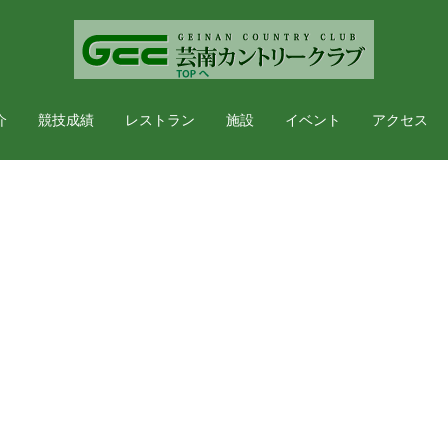
介
競技成績
レストラン
施設
イベント
アクセス