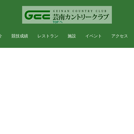
介
競技成績
レストラン
施設
イベント
アクセス