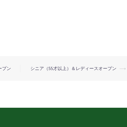
ープン
シニア（55才以上）＆レディースオープン
⟶