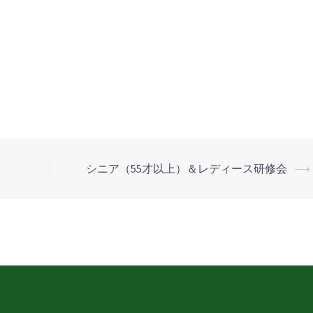
シニア（55才以上）＆レディース研修会
⟶