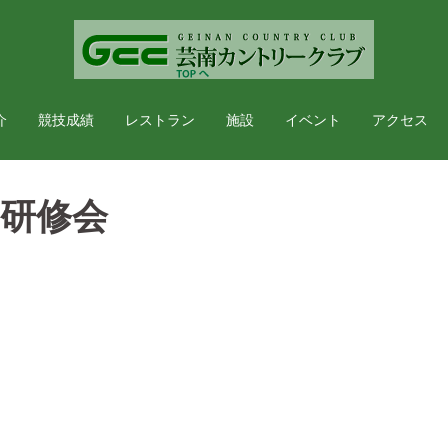
介
競技成績
レストラン
施設
イベント
アクセス
研修会