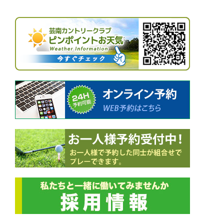
ビ
ゲ
ー
シ
ョ
ン