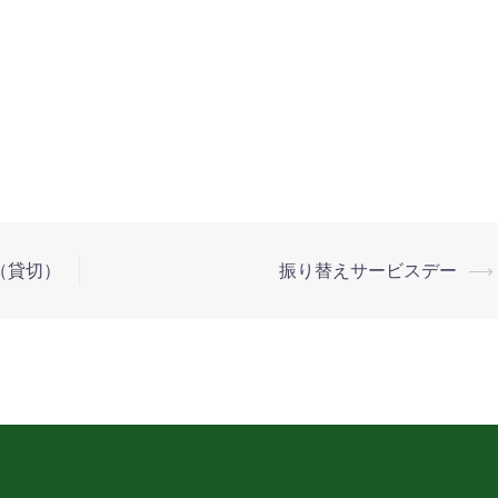
（貸切）
振り替えサービスデー
⟶