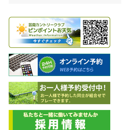
ビ
ゲ
ー
シ
ョ
ン