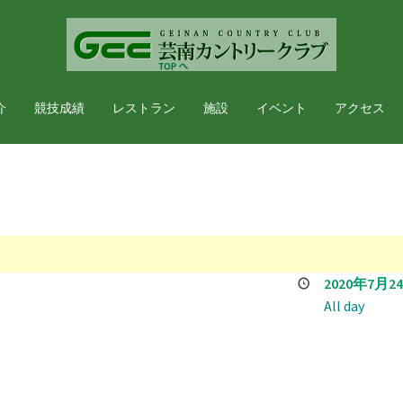
介
競技成績
レストラン
施設
イベント
アクセス
ー
2020年7月2
All day