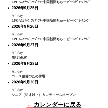
LPGAｽｯﾃｯﾌﾟｱｯﾌﾟﾂｱｰ中国新聞ちゅーピーﾚﾃﾞｨｰｽｶｯﾌﾟ
2026年9月25日
All day
LPGAｽｯﾃｯﾌﾟｱｯﾌﾟﾂｱｰ中国新聞ちゅーピーﾚﾃﾞｨｰｽｶｯﾌﾟ
2026年9月26日
All day
LPGAｽｯﾃｯﾌﾟｱｯﾌﾟﾂｱｰ中国新聞ちゅーピーﾚﾃﾞｨｰｽｶｯﾌﾟ
2026年9月27日
All day
第3月例杯
2026年9月28日
All day
コース整備のため休場
2026年9月30日
All day
シニア（55才以上）＆レディースオープン
←
カレンダーに戻る