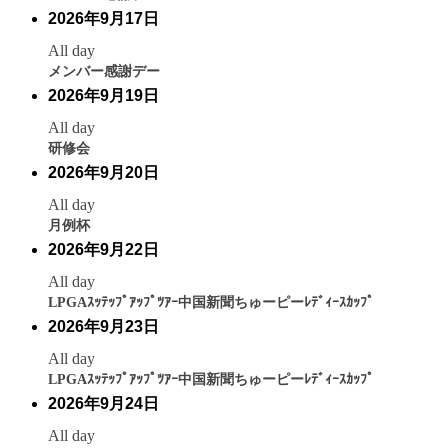
2026年9月17日
All day
メンバー感謝デー
2026年9月19日
All day
研修会
2026年9月20日
All day
月例杯
2026年9月22日
All day
LPGAｽｯﾃｯﾌﾟｱｯﾌﾟﾂｱｰ中国新聞ちゅーピーﾚﾃﾞｨｰｽｶｯﾌﾟ
2026年9月23日
All day
LPGAｽｯﾃｯﾌﾟｱｯﾌﾟﾂｱｰ中国新聞ちゅーピーﾚﾃﾞｨｰｽｶｯﾌﾟ
2026年9月24日
All day