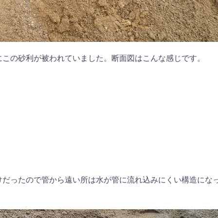
にこの砂利が被われていました。断面図はこんな感じです。
けだったので管から遠い所は水が管に流れ込みにくい構造にな