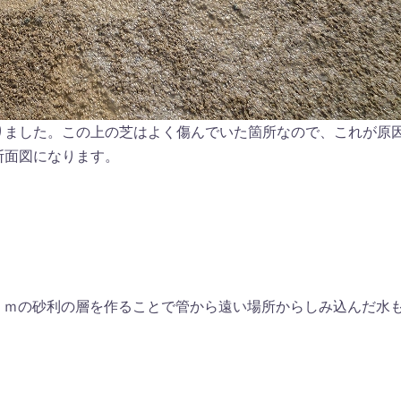
りました。この上の芝はよく傷んでいた箇所なので、これが原
断面図になります。
0ｃｍの砂利の層を作ることで管から遠い場所からしみ込んだ水