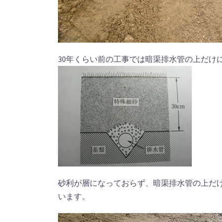
30年くらい前の工事では暗渠排水管の上だけ
砂利が層になっておらず、暗渠排水管の上だ
います。