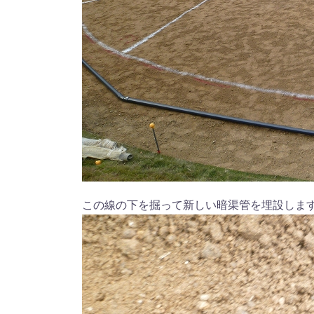
この線の下を掘って新しい暗渠管を埋設しま