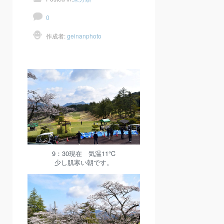
0
作成者:
geinanphoto
9：30現在 気温11℃
少し肌寒い朝です。