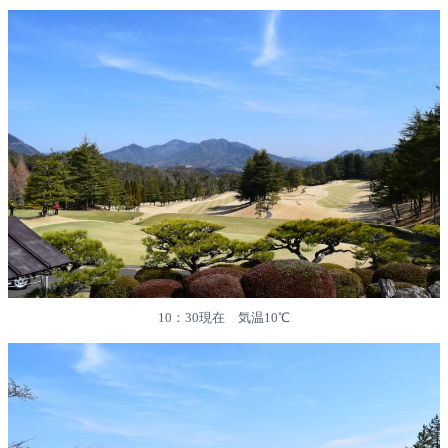
10：30現在 気温10℃