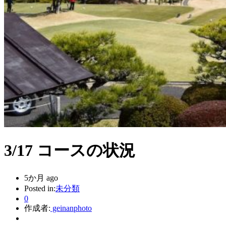
3/17 コースの状況
5か月 ago
Posted in:
未分類
0
作成者:
geinanphoto