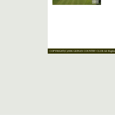
COPYRIGHT(C)2006 GEINAN COUNTRY CLUB All Rights 